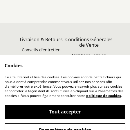
Livraison & Retours
Conditions Générales
de Vente
Conseils d'entretien
Mentions Légales
Politique de
Contact
Cookies
confidentialité
À propos
Ce site Internet utilise des cookies. Les cookies sont de petits fichiers qui
Politique de cookies
nous aident à comprendre comment vous utilisez nos services afin
d'améliorer votre expérience. Vous pouvez en savoir plus sur ces cookies
et contrôler la façon dont ils sont utilisés en cliquant sur « Paramètres des
cookies ». Vous pouvez également consulter notre
politique de cookies
.
Tout accepter
©
2026
Fragments d'Éternité