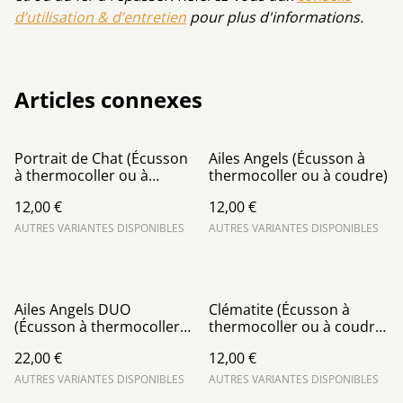
d’utilisation & d’entretien
pour plus d'informations.
Articles connexes
Portrait de Chat (Écusson
Ailes Angels (Écusson à
à thermocoller ou à
thermocoller ou à coudre)
coudre)
12,00 €
12,00 €
AUTRES VARIANTES DISPONIBLES
AUTRES VARIANTES DISPONIBLES
Ailes Angels DUO
Clématite (Écusson à
(Écusson à thermocoller
thermocoller ou à coudre)
ou à coudre)
- Nuances "Doux Pastel"
22,00 €
12,00 €
AUTRES VARIANTES DISPONIBLES
AUTRES VARIANTES DISPONIBLES