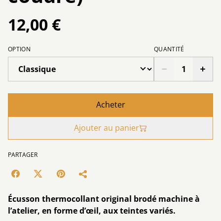
12,00 €
OPTION
QUANTITÉ
Acheter
Ajouter au panier
PARTAGER
Écusson thermocollant original brodé machine à
l’atelier, en forme d’œil, aux teintes variés.