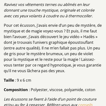
Ravivez vos vêtements ternes ou abîmés en leur
donnant une touche mystique, originale et colorée
avec ces yeux volants à coudre ou à thermocoller.
Pour cet écusson, j’avais envie d’un peu de mystère, de
mystique et de magie voyez-vous ? Et puis, il me faut
bien l’avouer, j’avais découvert le jeu vidéo « Hadès »
dont je trouvais l’univers graphique époustouflant
(entre autre qualité). Il ne m’en fallait pas plus. Un peu
de gris pour le mystère brumeux, un peu de violet
pour la mystique et le reste pour la magie ! Laissez-
vous tenter par ce regard hypnotique, je vous garantie
qu’il ne vous lâchera pas des yeux.
Taille
: 9 x 6 cm
Composition
: Polyester, viscose, polyamide, coton
Les écussons se fixent à l’aide d’un point de couture
et/ou au fer à repasser. Référez-vous aux
conseils