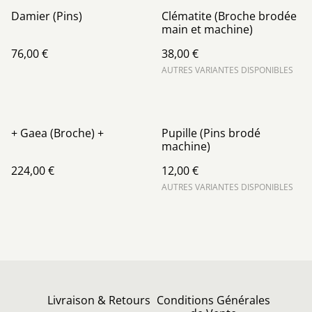
Damier (Pins)
Clématite (Broche brodée
main et machine)
76,00 €
38,00 €
AUTRES VARIANTES DISPONIBLES
+ Gaea (Broche) +
Pupille (Pins brodé
machine)
224,00 €
12,00 €
AUTRES VARIANTES DISPONIBLES
Livraison & Retours
Conditions Générales